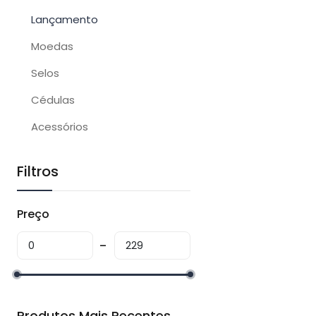
Lançamento
Moedas
Selos
Cédulas
Acessórios
Filtros
Preço
Produtos Mais Recentes