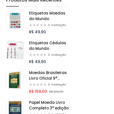
Etiquetas Moedas
do Mundo
0
Avaliação
R$ 49,90
Etiquetas Cédulas
do Mundo
0
Avaliação
R$ 49,90
Moedas Brasileiras
Livro Oficial 9°
edição
0
Avaliação
R$ 159,00
R$ 229,00
Papel Moeda Livro
Completo 3° edição