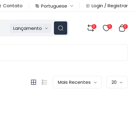
Contato
Login / Registrar
Portuguese
0
0
0
Lançamento
Mais Recentes
20